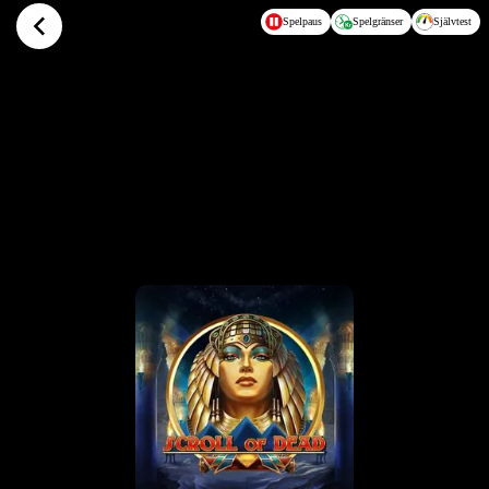
Hoppa till huvudinnehållet
Spelpaus
Spelgränser
Självtest