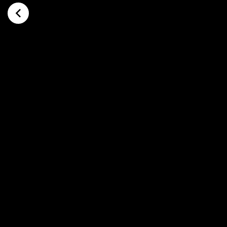
Hoppa till huvudinnehållet