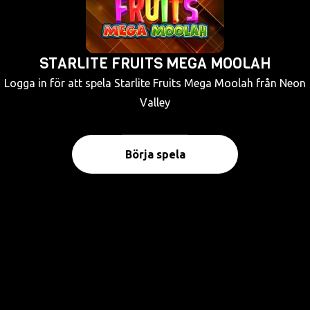
STARLITE FRUITS MEGA MOOLAH
Logga in för att spela Starlite Fruits Mega Moolah från Neon
Valley
Börja spela