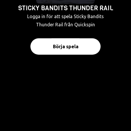
STICKY BANDITS THUNDER RAIL
Logga in för att spela Sticky Bandits
Thunder Rail från Quickspin
Börja spela