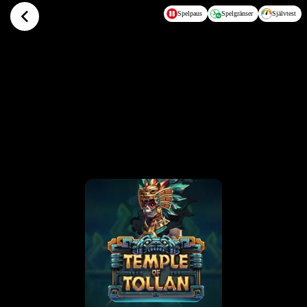
Hoppa till huvudinnehållet
Spelpaus
Spelgränser
Självtest