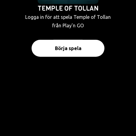
TEMPLE OF TOLLAN
Logga in för att spela Temple of Tollan
från Play'n GO
Börja spela