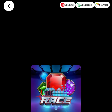
Hoppa till huvudinnehållet
Spelpaus
Spelgränser
Självtest