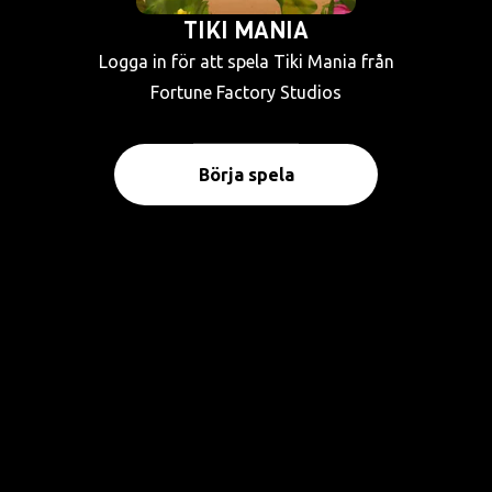
TIKI MANIA
Logga in för att spela Tiki Mania från
Fortune Factory Studios
Börja spela