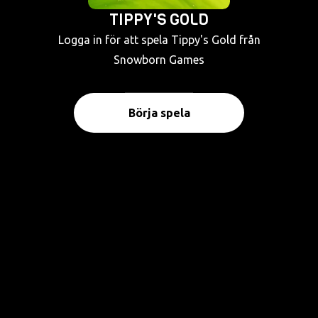
TIPPY'S GOLD
Logga in för att spela Tippy's Gold från
Snowborn Games
Börja spela