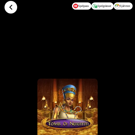
Hoppa till huvudinnehållet
Spelpaus
Spelgränser
Självtest