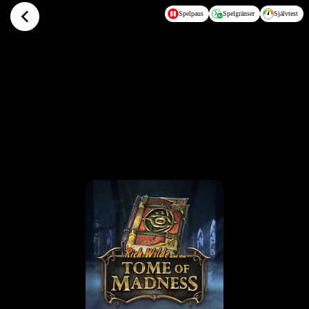
Hoppa till huvudinnehållet
Spelpaus
Spelgränser
Självtest