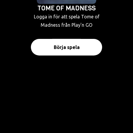
TOME OF MADNESS
Logga in för att spela Tome of
Madness från Play'n GO
Börja spela