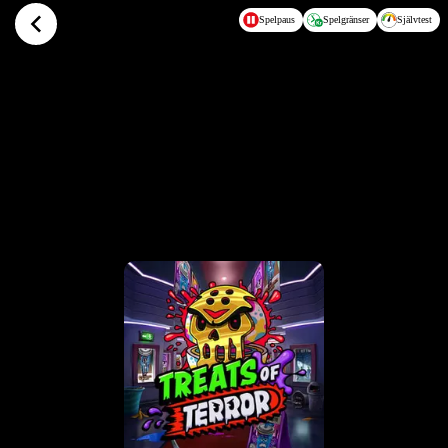
Hoppa till huvudinnehållet
Spelpaus
Spelgränser
Självtest