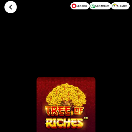
Hoppa till huvudinnehållet
Spelpaus
Spelgränser
Självtest