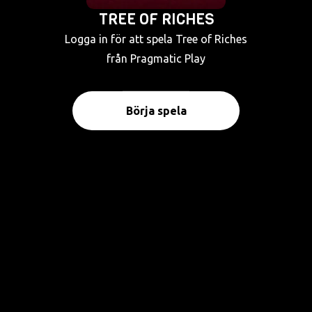
TREE OF RICHES
Logga in för att spela Tree of Riches
från Pragmatic Play
Börja spela