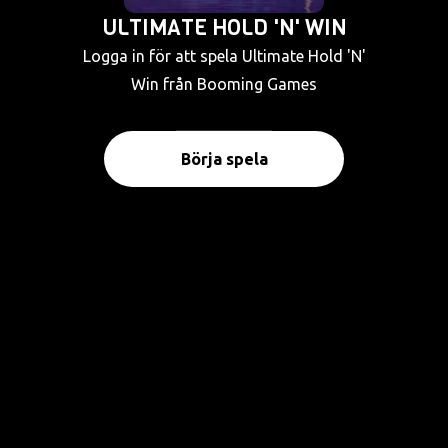
ULTIMATE HOLD 'N' WIN
Logga in för att spela Ultimate Hold 'N'
Win från Booming Games
Börja spela