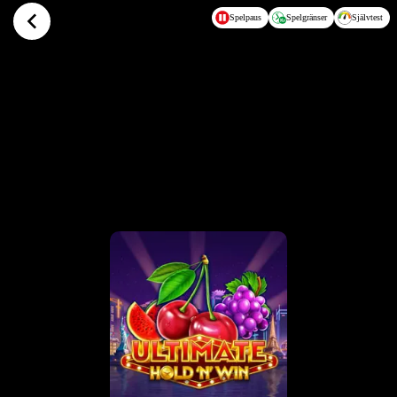
Hoppa till huvudinnehållet
Spelpaus
Spelgränser
Självtest