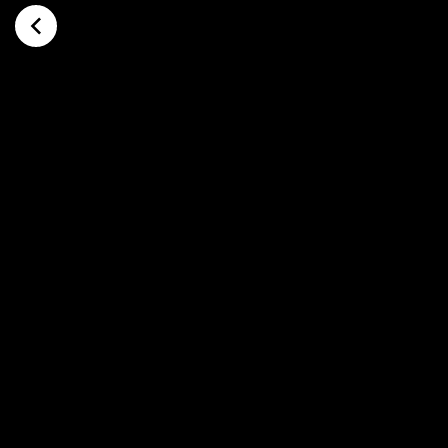
Hoppa till huvudinnehållet