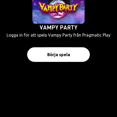
VAMPY PARTY
Logga in för att spela Vampy Party från Pragmatic Play
Börja spela