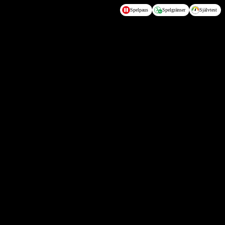
Spelpaus
Spelgränser
Självtest