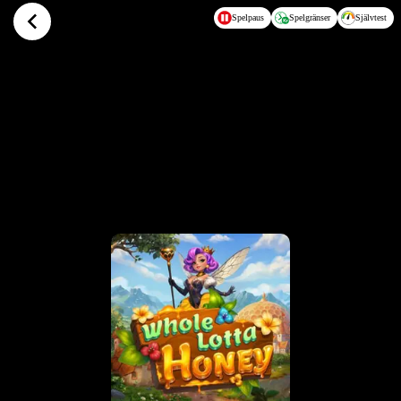
Hoppa till huvudinnehållet
Spelpaus
Spelgränser
Självtest