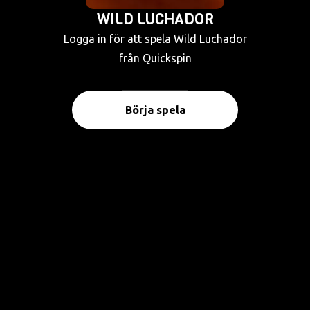
WILD LUCHADOR
Logga in för att spela Wild Luchador
från Quickspin
Börja spela