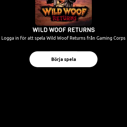
WILD WOOF RETURNS
Logga in för att spela Wild Woof Returns från Gaming Corps
Börja spela