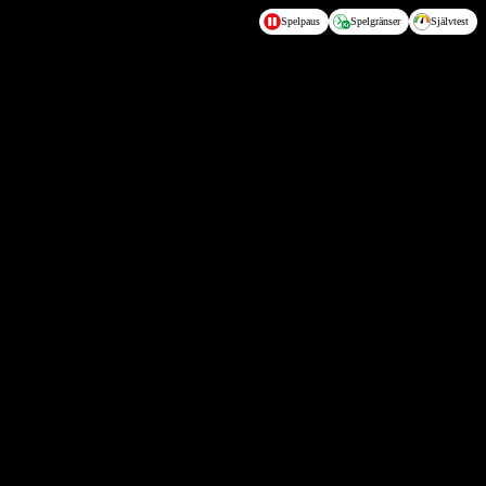
Spelpaus
Spelgränser
Självtest