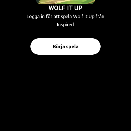
WOLF IT UP
Logga in för att spela Wolf It Up från
Inspired
Börja spela