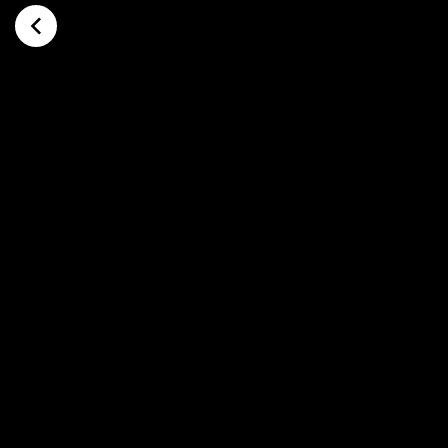
Hoppa till huvudinnehållet