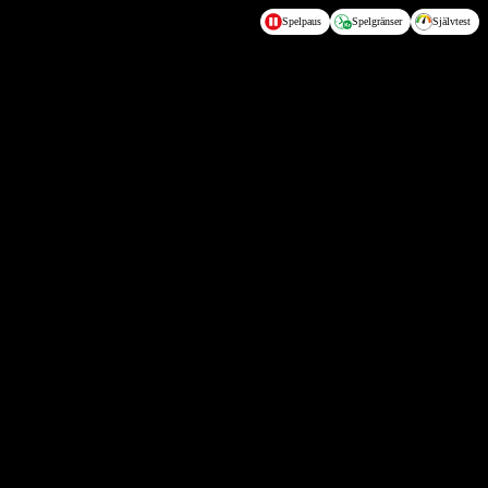
Spelpaus
Spelgränser
Självtest