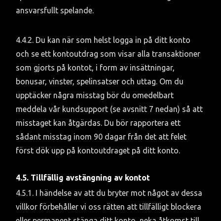
ansvarsfullt spelande.
4.4.2. Du kan när som helst logga in på ditt konto 
och se ett kontoutdrag som visar alla transaktioner 
som gjorts på kontot, i form av insättningar, 
bonusar, vinster, spelinsatser och uttag. Om du 
upptäcker några misstag bör du omedelbart 
meddela vår kundsupport (se avsnitt 7 nedan) så att 
misstaget kan åtgärdas. Du bör rapportera ett 
sådant misstag inom 90 dagar från det att felet 
först dök upp på kontoutdraget på ditt konto.
4.5. Tillfällig avstängning av kontot
4.5.1. I händelse av att du bryter mot något av dessa 
villkor förbehåller vi oss rätten att tillfälligt blockera 
eller permanent stänga ditt konto, neka åtkomst till 