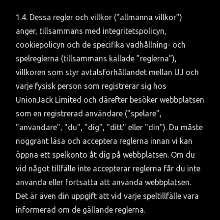
1.4. Dessa regler och villkor ("allmänna villkor”) 
anger, tillsammans med integritetspolicyn, 
cookiepolicyn och de specifika vadhållning- och 
spelreglerna (tillsammans kallade ”reglerna”), 
villkoren som styr avtalsförhållandet mellan UJ och 
varje fysisk person som registrerar sig hos 
UnionJack Limited och därefter besöker webbplatsen 
som en registrerad användare ("spelare", 
"användare", "du", "dig", "ditt" eller "din"). Du måste 
noggrant läsa och acceptera reglerna innan vi kan 
öppna ett spelkonto åt dig på webbplatsen. Om du 
vid något tillfälle inte accepterar reglerna får du inte 
använda eller fortsätta att använda webbplatsen. 
Det är även din uppgift att vid varje speltillfälle vara 
informerad om de gällande reglerna.