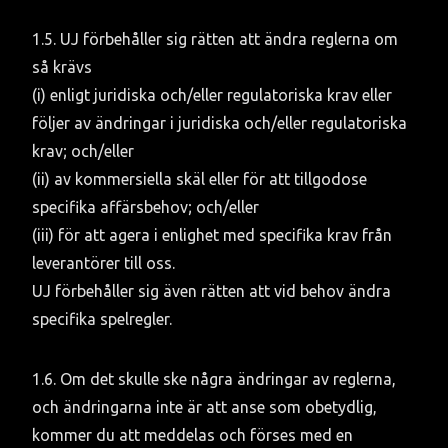
1.5. UJ förbehåller sig rätten att ändra reglerna om 
så krävs

(i) enligt juridiska och/eller regulatoriska krav eller 
följer av ändringar i juridiska och/eller regulatoriska 
krav; och/eller

(ii) av kommersiella skäl eller för att tillgodose 
specifika affärsbehov; och/eller

(iii) för att agera i enlighet med specifika krav från 
leverantörer till oss.

UJ förbehåller sig även rätten att vid behov ändra 
specifika spelregler.
1.6. Om det skulle ske några ändringar av reglerna, 
och ändringarna inte är att anse som obetydlig, 
kommer du att meddelas och förses med en 