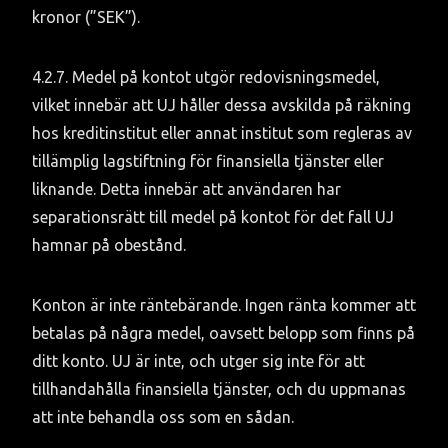
kronor (”SEK”).
4.2.7. Medel på kontot utgör redovisningsmedel, 
vilket innebär att UJ håller dessa avskilda på räkning 
hos kreditinstitut eller annat institut som regleras av 
tillämplig lagstiftning för finansiella tjänster eller 
liknande. Detta innebär att användaren har 
separationsrätt till medel på kontot för det fall UJ 
hamnar på obestånd.
Konton är inte räntebärande. Ingen ränta kommer att 
betalas på några medel, oavsett belopp som finns på 
ditt konto. UJ är inte, och utger sig inte för att 
tillhandahålla finansiella tjänster, och du uppmanas 
att inte behandla oss som en sådan.