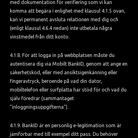
med dokumentation för verifiering som vi kan 
komma att begära i enlighet med klausul 4.1.5 ovan, 
kan vi permanent avsluta relationen med dig och 
(enligt klausul 4.6.4 nedan) inte utbetala några 
vinstmedel från ditt konto.
4.1.8. För att logga in på webbplatsen måste du 
autentisera dig via Mobilt BankID, genom att ange en 
säkerhetskod, eller med ansiktsigenkänning eller 
fingeravtryck, beroende på vad din dator, 
mobiltelefon eller surfplatta har stöd för och vad du 
själv föredrar (sammantaget 
"inloggningsuppgifterna").
4.1.9. BankID är en personlig e-legitimation som är 
jämförbar med till exempel ditt pass. Du behöver 