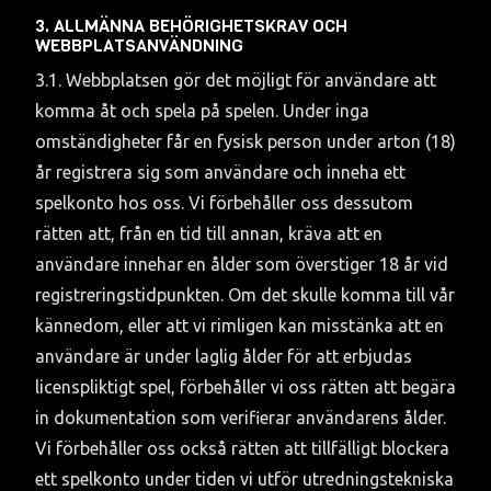
3. ALLMÄNNA BEHÖRIGHETSKRAV OCH 
WEBBPLATSANVÄNDNING
3.1. Webbplatsen gör det möjligt för användare att 
komma åt och spela på spelen. Under inga 
omständigheter får en fysisk person under arton (18) 
år registrera sig som användare och inneha ett 
spelkonto hos oss. Vi förbehåller oss dessutom 
rätten att, från en tid till annan, kräva att en 
användare innehar en ålder som överstiger 18 år vid 
registreringstidpunkten. Om det skulle komma till vår 
kännedom, eller att vi rimligen kan misstänka att en 
användare är under laglig ålder för att erbjudas 
licenspliktigt spel, förbehåller vi oss rätten att begära 
in dokumentation som verifierar användarens ålder. 
Vi förbehåller oss också rätten att tillfälligt blockera 
ett spelkonto under tiden vi utför utredningstekniska 