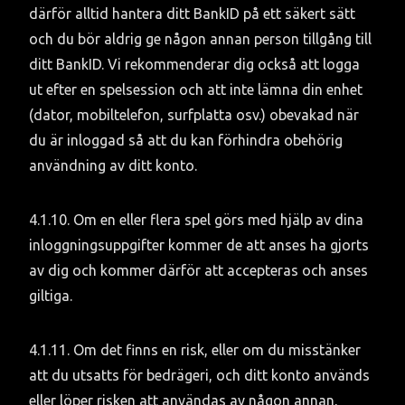
därför alltid hantera ditt BankID på ett säkert sätt 
och du bör aldrig ge någon annan person tillgång till 
ditt BankID. Vi rekommenderar dig också att logga 
ut efter en spelsession och att inte lämna din enhet 
(dator, mobiltelefon, surfplatta osv.) obevakad när 
du är inloggad så att du kan förhindra obehörig 
användning av ditt konto.
4.1.10. Om en eller flera spel görs med hjälp av dina 
inloggningsuppgifter kommer de att anses ha gjorts 
av dig och kommer därför att accepteras och anses 
giltiga.
4.1.11. Om det finns en risk, eller om du misstänker 
att du utsatts för bedrägeri, och ditt konto används 
eller löper risken att användas av någon annan, 