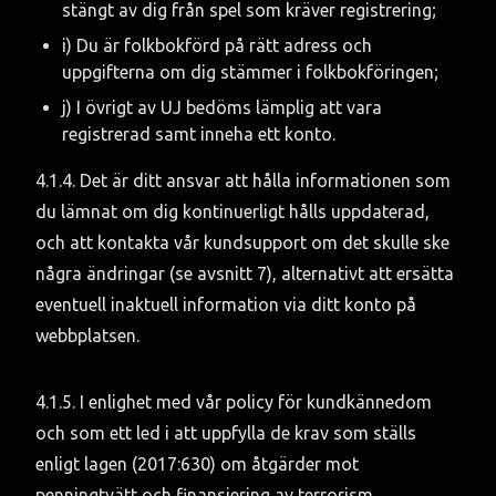
stängt av dig från spel som kräver registrering;
i) Du är folkbokförd på rätt adress och 
uppgifterna om dig stämmer i folkbokföringen;
j) I övrigt av UJ bedöms lämplig att vara 
registrerad samt inneha ett konto.
4.1.4. Det är ditt ansvar att hålla informationen som 
du lämnat om dig kontinuerligt hålls uppdaterad, 
och att kontakta vår kundsupport om det skulle ske 
några ändringar (se avsnitt 7), alternativt att ersätta 
eventuell inaktuell information via ditt konto på 
webbplatsen.
4.1.5. I enlighet med vår policy för kundkännedom 
och som ett led i att uppfylla de krav som ställs 
enligt lagen (2017:630) om åtgärder mot 
penningtvätt och finansiering av terrorism, 