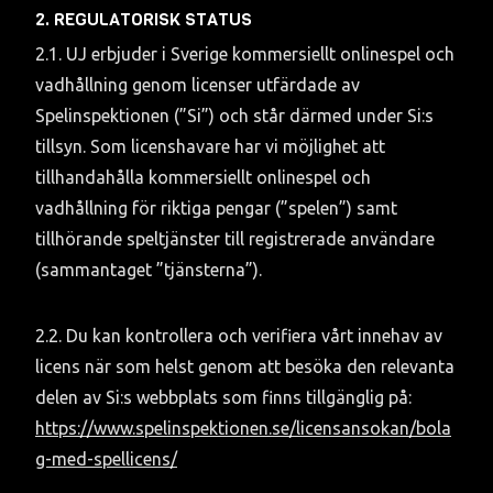
2. REGULATORISK STATUS
2.1. UJ erbjuder i Sverige kommersiellt onlinespel och 
vadhållning genom licenser utfärdade av 
Spelinspektionen (”Si”) och står därmed under Si:s 
tillsyn. Som licenshavare har vi möjlighet att 
tillhandahålla kommersiellt onlinespel och 
vadhållning för riktiga pengar (”spelen”) samt 
tillhörande speltjänster till registrerade användare 
(sammantaget ”tjänsterna”).
2.2. Du kan kontrollera och verifiera vårt innehav av 
licens när som helst genom att besöka den relevanta 
delen av Si:s webbplats som finns tillgänglig på: 
https://www.spelinspektionen.se/licensansokan/bola
g-med-spellicens/