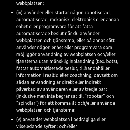
webbplatsen;
(iv) använder eller startar någon robotiserad, 
automatiserad, mekanisk, elektronisk eller annan 
enhet eller programvara för att fatta 
automatiserade beslut när du använder 
webbplatsen och tjänsterna, eller på annat sätt 
använder någon enhet eller programvara som 
möjliggör användning av webbplatsen och/eller 
tjänsterna utan mänsklig inblandning (t.ex. bots), 
fattar automatiserade beslut, tillhandahåller 
information i realtid eller coachning, oavsett om 
sådan användning är direkt eller indirekt 
påverkad av användaren eller av tredje part 
(inklusive men inte begränsat till "robotar" och 
"spindlar") för att komma åt och/eller använda 
webbplatsen och tjänsterna;
(v) använder webbplatsen i bedrägliga eller 
vilseledande syften; och/eller