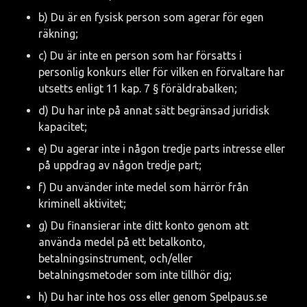
b) Du är en fysisk person som agerar för egen 
räkning;
c) Du är inte en person som har försatts i 
personlig konkurs eller för vilken en förvaltare har 
utsetts enligt 11 kap. 7 § föräldrabalken;
d) Du har inte på annat sätt begränsad juridisk 
kapacitet;
e) Du agerar inte i någon tredje parts intresse eller 
på uppdrag av någon tredje part;
f) Du använder inte medel som härrör från 
kriminell aktivitet;
g) Du finansierar inte ditt konto genom att 
använda medel på ett betalkonto, 
betalningsinstrument, och/eller 
betalningsmetoder som inte tillhör dig;
h) Du har inte hos oss eller genom Spelpaus.se 