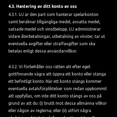
4.3. Hantering av ditt konto av oss
4.3.1. UJ är den part som hanterar spelarkonton 
samt beräknar tillgängliga medel, avsatta medel, 
satsade medel och vinstbelopp. UJ administrerar 
vidare återbetalningar, utbetalning av vinster, tar ut 
eventuella avgifter eller straffavgifter som ska 
betalas enligt dessa användarvillkor.
4.3.2. Vi förbehåller oss rätten att efter eget 
gottfinnande vägra att öppna ett konto eller stänga 
ett befintligt konto. När ett konto stängs kommer 
eventuella avtalsförpliktelser som redan uppkommit 
att uppfyllas, om inte ditt konto stängs av oss på 
grund av att du: (i) brutit mot dessa allmänna villkor 
eller någon av reglerna; eller (ii) utfört några 