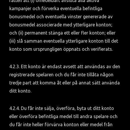
rätten att (i) omedelbart avsluta alla aktiva 
kampanjer och förverka eventuella befintliga 
bonusmedel och eventuella vinster genererade av 
bonusmedel associerade med ytterligare konton; 
och (ii) permanent stänga ett eller fler konton; eller 
(iii) slå samman eventuella ytterligare konton till det 
konto som ursprungligen öppnats och verifierats.
4.2.3. Ett konto är endast avsett att användas av den 
registrerade spelaren och du får inte tillåta någon 
tredje part att komma åt eller på annat sätt använda 
ditt konto.
4.2.4. Du får inte sälja, överföra, byta ut ditt konto 
eller överföra befintliga medel till andra spelare och 
du får inte heller förvärva konton eller medel från 