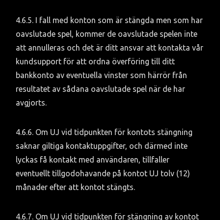
4.6.5. I fall med konton som är stängda men som har 
oavslutade spel, kommer de oavslutade spelen inte 
att annulleras och det är ditt ansvar att kontakta vår 
kundsupport för att ordna överföring till ditt 
bankkonto av eventuella vinster som härrör från 
resultatet av sådana oavslutade spel när de har 
avgjorts.
4.6.6. Om UJ vid tidpunkten för kontots stängning 
saknar giltiga kontaktuppgifter, och därmed inte 
lyckas få kontakt med användaren, tillfaller 
eventuellt tillgodohavande på kontot UJ tolv (12) 
månader efter att kontot stängts.
4.6.7. Om UJ vid tidpunkten för stängning av kontot 