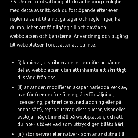
3.5. Under förutsättning att du är behörig i enlighet 
med detta avsnitt, och du fortlöpande efterlever 
reglerna samt tillämpliga lagar och regleringar, har 
du möjlighet att få tillgång till och använda 
webbplatsen och tjänsterna. Användning och tillgång 
till webbplatsen förutsätter att du inte:
(i) kopierar, distribuerar eller modifierar någon 
del av webbplatsen utan att inhämta ett skriftligt 
tillstånd från oss;
(ii) använder, modifierar, skapar härledda verk av, 
överför (genom försäljning, återförsäljning, 
licensiering, partnerlicens, nedladdning eller på 
annat sätt), reproducerar, distribuerar, visar eller 
avslöjar något innehåll på webbplatsen, och att 
du inte - utöver vad som uttryckligen tillåts häri;
(iii) stör servrar eller nätverk som är anslutna till 