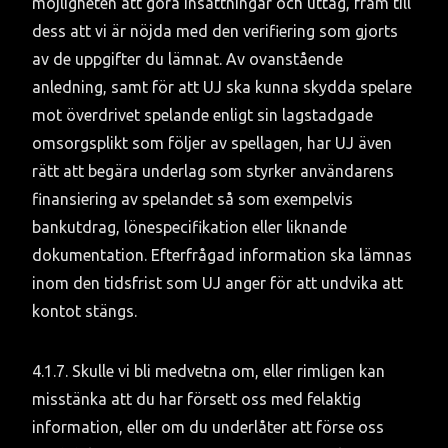
möjligheten att göra insättningar och uttag, fram till 
dess att vi är nöjda med den verifiering som gjorts 
av de uppgifter du lämnat. Av ovanstående 
anledning, samt för att UJ ska kunna skydda spelare 
mot överdrivet spelande enligt sin lagstadgade 
omsorgsplikt som följer av spellagen, har UJ även 
rätt att begära underlag som styrker användarens 
finansiering av spelandet så som exempelvis 
bankutdrag, lönespecifikation eller liknande 
dokumentation. Efterfrågad information ska lämnas 
inom den tidsfrist som UJ anger för att undvika att 
kontot stängs.
4.1.7. Skulle vi bli medvetna om, eller rimligen kan 
misstänka att du har försett oss med felaktig 
information, eller om du underlåter att förse oss 