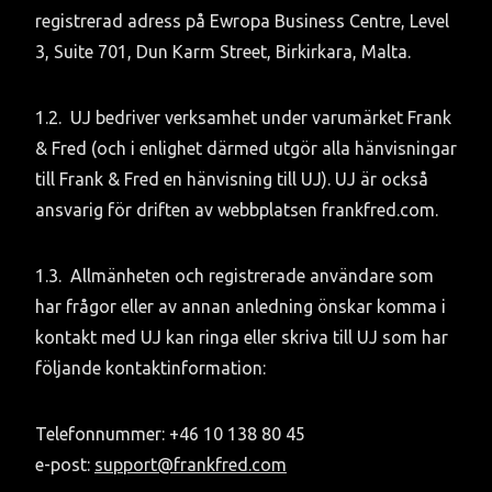
registrerad adress på Ewropa Business Centre, Level 
3, Suite 701, Dun Karm Street, Birkirkara, Malta.
1.2.	UJ bedriver verksamhet under varumärket Frank 
& Fred (och i enlighet därmed utgör alla hänvisningar 
till Frank & Fred en hänvisning till UJ). UJ är också 
ansvarig för driften av webbplatsen frankfred.com.
1.3.	Allmänheten och registrerade användare som 
har frågor eller av annan anledning önskar komma i 
kontakt med UJ kan ringa eller skriva till UJ som har 
följande kontaktinformation:
Telefonnummer: +46 10 138 80 45

e-post: 
support@frankfred.com