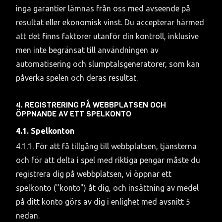
inga garantier lämnas från oss med avseende på 
resultat eller ekonomisk vinst. Du accepterar härmed 
att det finns faktorer utanför din kontroll, inklusive 
men inte begränsat till användningen av 
automatisering och slumptalsgeneratorer, som kan 
påverka spelen och deras resultat.
4. REGISTRERING PÅ WEBBPLATSEN OCH 
ÖPPNANDE AV ETT SPELKONTO
4.1. Spelkonton
4.1.1. För att få tillgång till webbplatsen, tjänsterna 
och för att delta i spel med riktiga pengar måste du 
registrera dig på webbplatsen, vi öppnar ett 
spelkonto ("konto") åt dig, och insättning av medel 
på ditt konto görs av dig i enlighet med avsnitt 5 
nedan.