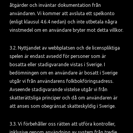
åtgärder och inväntar dokumentation från 
användaren. Vi kommer att avsluta ett spelkonto 
(enligt klausul 4.6.4 nedan) och inte utbetala några 
vinstmedel om en användare bryter mot detta villkor.
3.2. Nyttjandet av webbplatsen och de licenspliktiga 
spelen är endast avsedd för personer som är 
bosatta eller stadigvarande vistas i Sverige. I 
bedömningen om en användare är bosatt i Sverige 
utgår vi från användarens folkbokföringsadress. 
Avseende stadigvarande vistelse utgår vi från 
skatterättsliga principer och då om användaren är 
att anses som obegränsat skatteskyldig i Sverige.
3.3. Vi förbehåller oss rätten att utföra kontroller, 
inklusive genom användning av system från tredje 