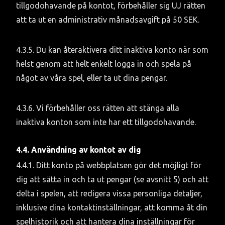
tillgodohavande på kontot, förbehåller sig UJ rätten 
att ta ut en administrativ månadsavgift på 50 SEK.
4.3.5. Du kan återaktivera ditt inaktiva konto när som 
helst genom att helt enkelt logga in och spela på 
något av våra spel, eller ta ut dina pengar.
4.3.6. Vi förbehåller oss rätten att stänga alla 
inaktiva konton som inte har ett tillgodohavande.
4.4. Användning av kontot av dig
4.4.1. Ditt konto på webbplatsen gör det möjligt för 
dig att sätta in och ta ut pengar (se avsnitt 5) och att 
delta i spelen, att redigera vissa personliga detaljer, 
inklusive dina kontaktinställningar, att komma åt din 
spelhistorik och att hantera dina inställningar för 