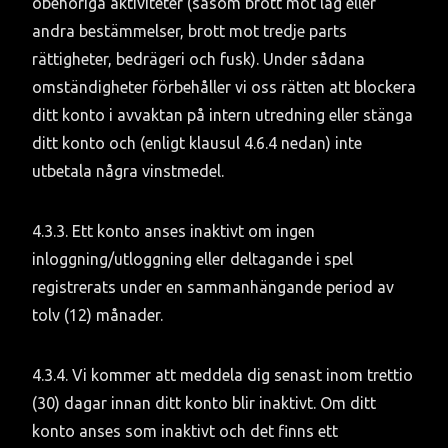
obehöriga aktiviteter (såsom brott mot lag eller 
andra bestämmelser, brott mot tredje parts 
rättigheter, bedrägeri och fusk). Under sådana 
omständigheter förbehåller vi oss rätten att blockera 
ditt konto i avvaktan på intern utredning eller stänga 
ditt konto och (enligt klausul 4.6.4 nedan) inte 
utbetala några vinstmedel.
4.3.3. Ett konto anses inaktivt om ingen 
inloggning/utloggning eller deltagande i spel 
registrerats under en sammanhängande period av 
tolv (12) månader.
4.3.4. Vi kommer att meddela dig senast inom trettio 
(30) dagar innan ditt konto blir inaktivt. Om ditt 
konto anses som inaktivt och det finns ett 