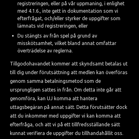
registreringen, eller på vår uppmaning, i enlighet 
med 4.1.6., inte gett in dokumentation som vi 
efterfrågat, och/eller styrker de uppgifter som 
lämnats vid registreringen, eller
Du stängts av från spel på grund av 
misskötsamhet, vilket bland annat omfattar 
överträdelse av reglerna.
Tillgodohavandet kommer att skyndsamt betalas ut 
till dig under förutsättning att medlen kan överföras 
genom samma betalningsmetod som de 
ursprungligen sattes in från. Om detta inte går att 
genomföra, kan UJ komma att hantera 
uttagsbegäran på annat sätt. Detta förutsätter dock 
att du inkommer med uppgifter vi kan komma att 
efterfråga, och att vi på ett tillfredsställande sätt 
kunnat verifiera de uppgifter du tillhandahållit oss.