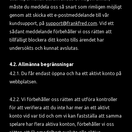
måste du meddela oss så snart som rimligen möjligt 
genom att skicka ett e-postmeddelande till vår 
kundsupport, på 
support@frankfred.com
. Vid ett 
sådant meddelande förbehåller vi oss rätten att 
tillfälligt blockera ditt konto tills ärendet har 
undersökts och kunnat avslutas.
4.2. Allmänna begränsningar
4.2.1. Du får endast öppna och ha ett aktivt konto på 
webbplatsen.
4.2.2. Vi förbehåller oss rätten att utföra kontroller 
för att verifiera att du inte har mer än ett aktivt 
konto vid var tid och om vi kan fastställa att samma 
spelare har flera aktiva konton, förbehåller vi oss 