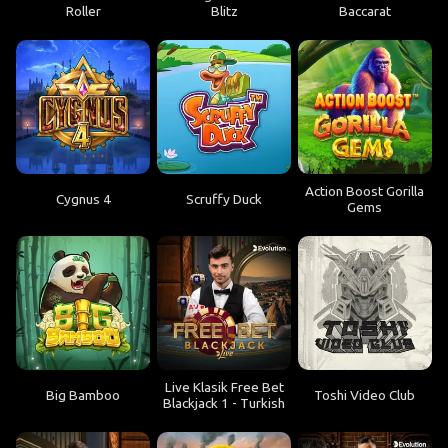
Roller
Blitz
Baccarat
Action Boost Gorilla
Cygnus 4
Scruffy Duck
Gems
Live Klasik Free Bet
Big Bamboo
Toshi Video Club
Blackjack 1 - Turkish