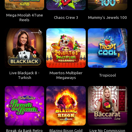
Mega Moolah 4Tune
Chaos Crew 3
Mummy's Jewels 100
Reels
Live Blackjack 8 -
Muertos Multiplier
Tropicool
Turkish
Megaways
Break da Bank Retro
Blazing Bison Gold
Live No Commission