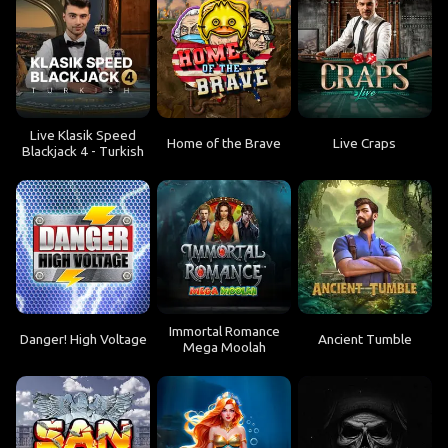
Live Klasik Speed
Home of the Brave
Live Craps
Blackjack 4 - Turkish
Immortal Romance
Danger! High Voltage
Ancient Tumble
Mega Moolah