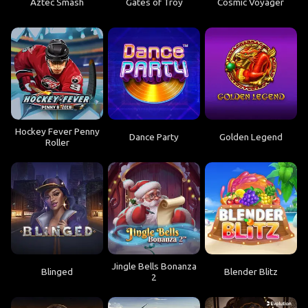
Aztec Smash
Gates of Troy
Cosmic Voyager
Hockey Fever Penny
Dance Party
Golden Legend
Roller
Jingle Bells Bonanza
Blinged
Blender Blitz
2