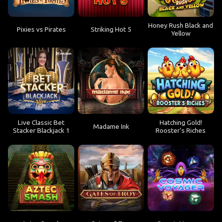
Honey Rush Black and
Pixies vs Pirates
Striking Hot 5
Yellow
Live Classic Bet
Hatching Gold!
Madame Ink
Stacker Blackjack 1
Rooster's Riches