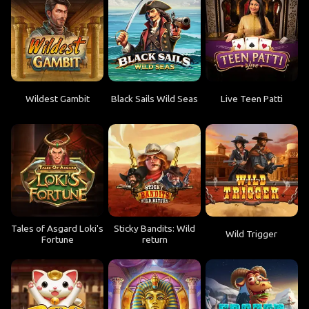
Wildest Gambit
Black Sails Wild Seas
Live Teen Patti
Tales of Asgard Loki's
Sticky Bandits: Wild
Wild Trigger
Fortune
return