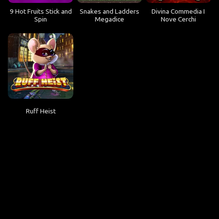
9 Hot Fruits Stick and
Snakes and Ladders
Divina Commedia I
Spin
Megadice
Nove Cerchi
Ruff Heist