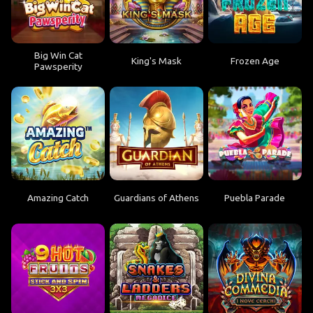
Big Win Cat
King's Mask
Frozen Age
Pawsperity
Amazing Catch
Guardians of Athens
Puebla Parade