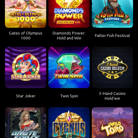
Gates of Olympus
Diamonds Power:
Fatter Fish Festival
1000
Hold and Win
3-Hand Casino
Star Joker
Twin Spin
Hold'em