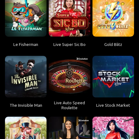
Le Fisherman
Live Super Sic Bo
Gold Blitz
Live Auto Speed
The Invisible Man
Live Stock Market
Roulette