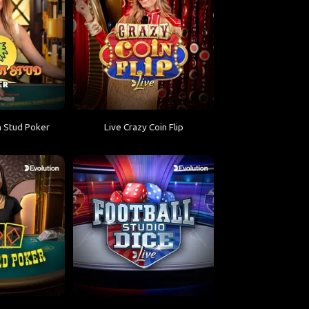
n Stud Poker
Live Crazy Coin Flip