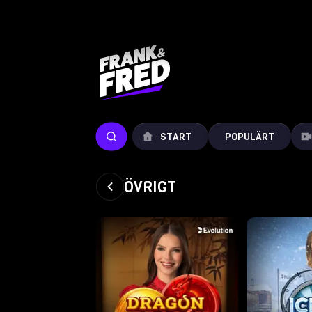
Hoppa till huvudinnehållet
START
POPULÄRT
ÖVRIGT