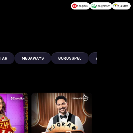
Spelpaus
Spelgränser
Självtest
TAR
MEGAWAYS
BORDSSPEL
ALLA SPEL