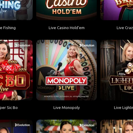
ce Fishing
Live Casino Hold'em
Live Craz
per Sic Bo
Live Monopoly
Live Light