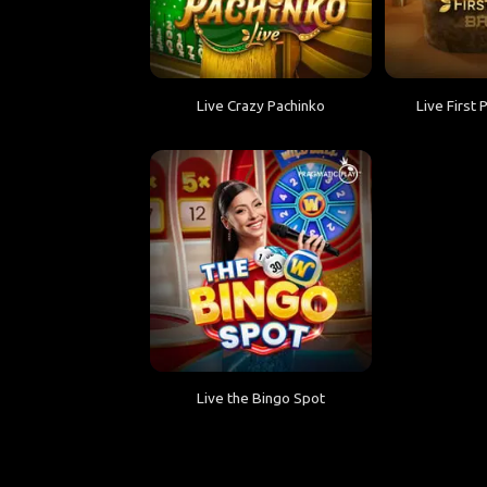
Live Crazy Pachinko
Live First
Live the Bingo Spot