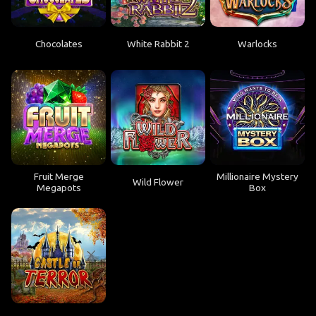
Chocolates
White Rabbit 2
Warlocks
Fruit Merge
Millionaire Mystery
Wild Flower
Megapots
Box