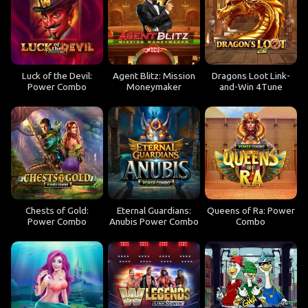
Luck of the Devil:
Agent Blitz: Mission
Dragons Loot Link-
Power Combo
Moneymaker
and-Win 4Tune
Chests of Gold:
Eternal Guardians:
Queens of Ra: Power
Power Combo
Anubis Power Combo
Combo