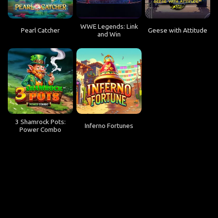
WWE Legends: Link
Pearl Catcher
Geese with Attitude
and Win
3 Shamrock Pots:
Inferno Fortunes
Power Combo