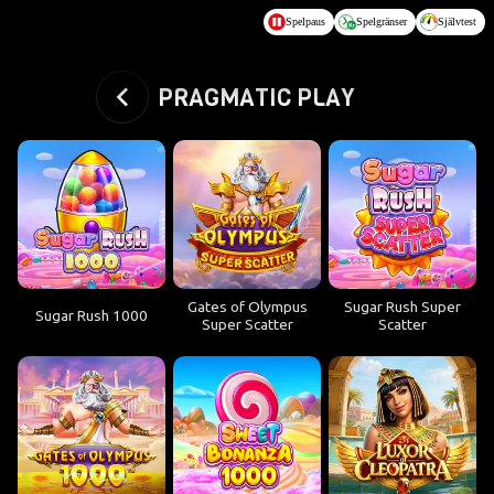
Hoppa till huvudinnehållet
Spelpaus
Spelgränser
Självtest
PRAGMATIC PLAY
Gates of Olympus
Sugar Rush Super
Sugar Rush 1000
Super Scatter
Scatter
Nyhet