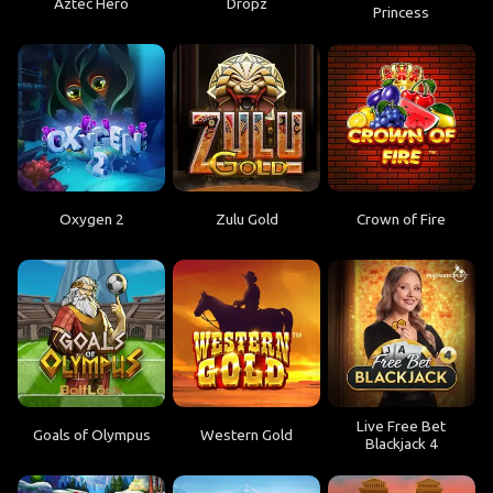
Aztec Hero
Dropz
Princess
Oxygen 2
Zulu Gold
Crown of Fire
Live Free Bet
Goals of Olympus
Western Gold
Blackjack 4