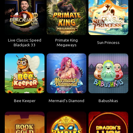
Live Classic Speed
Primate King
Sun Princess
Blackjack 33
Megaways
Bee Keeper
Mermaid's Diamond
Babushkas