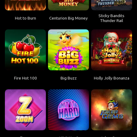
Sticky Bandits
Hot to Burn
Centurion Big Money
Thunder Rail
Fire Hot 100
Big Buzz
Holly Jolly Bonanza