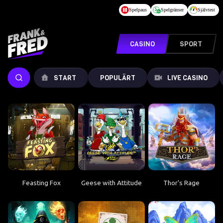
Hoppa till huvudinnehållet
Spelpaus
Spelgränser
Självtest
CASINO
SPORT
START
POPULÄRT
LIVE CASINO
Feasting Fox
Geese with Attitude
Thor's Rage