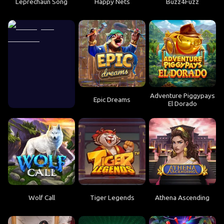
Leprechaun Song
Happy Nets
Buzz4Fuzz
Adventure Piggypays
Epic Dreams
El Dorado
Granny VS Zombies
Wolf Call
Tiger Legends
Athena Ascending