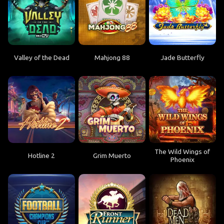
Valley of the Dead
Mahjong 88
Jade Butterfly
The Wild Wings of
Hotline 2
Grim Muerto
Phoenix