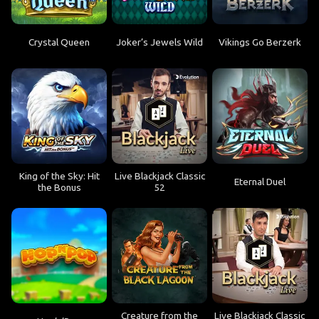
Crystal Queen
Joker’s Jewels Wild
Vikings Go Berzerk
King of the Sky: Hit
Live Blackjack Classic
Eternal Duel
the Bonus
52
Creature from the
Live Blackjack Classic