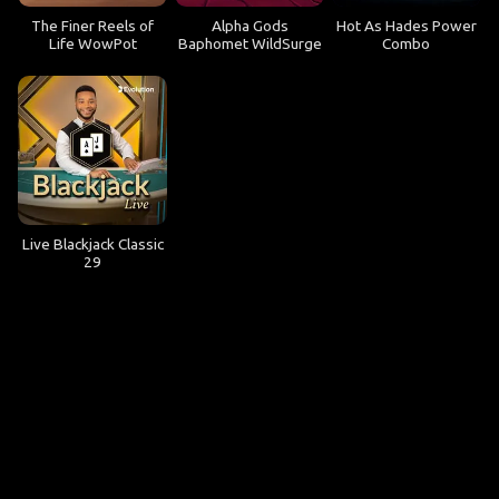
The Finer Reels of
Alpha Gods
Hot As Hades Power
Life WowPot
Baphomet WildSurge
Combo
Live Blackjack Classic
29