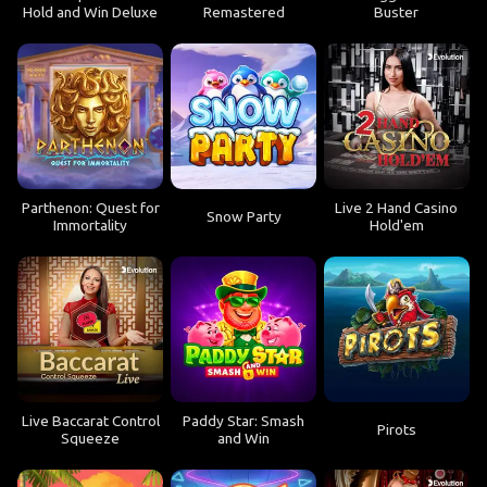
Hold and Win Deluxe
Remastered
Buster
Parthenon: Quest for
Live 2 Hand Casino
Snow Party
Immortality
Hold'em
Live Baccarat Control
Paddy Star: Smash
Pirots
Squeeze
and Win