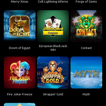
Merry Xmas
Colt Lightning Inferno
Forge of Gems
European BlackJack
Doom of Egypt
Contact
MH
Fire Joker Freeze
Wrappin' Gold
Myth