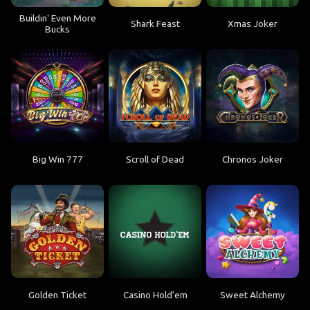
Buildin' Even More
Shark Feast
Xmas Joker
Bucks
Big Win 777
Scroll of Dead
Chronos Joker
Golden Ticket
Casino Hold'em
Sweet Alchemy