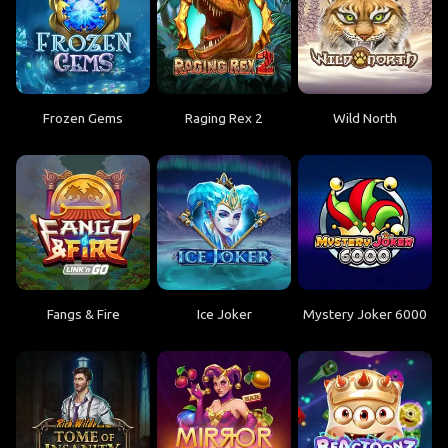
Frozen Gems
Raging Rex 2
Wild North
Fangs & Fire
Ice Joker
Mystery Joker 6000